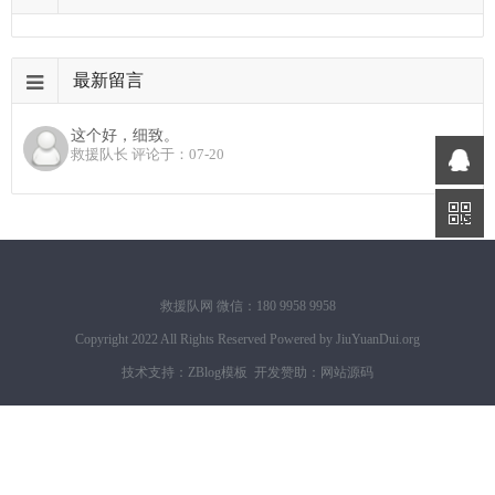
最新留言
这个好，细致。
救援队长 评论于：07-20
救援队网 微信：180 9958 9958
Copyright 2022 All Rights Reserved Powered by
JiuYuanDui.org
技术支持：
ZBlog模板
开发赞助：
网站源码