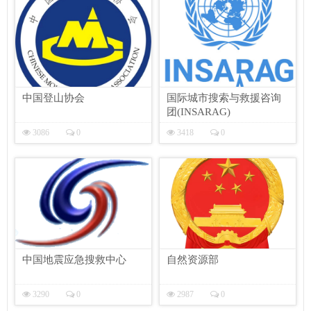
中国登山协会
国际城市搜索与救援咨询
团(INSARAG)
3086
0
3418
0
中国地震应急搜救中心
自然资源部
3290
0
2987
0