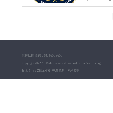
救援队网 微信：180 9958 9958
Copyright 2022 All Rights Reserved Powered by
JiuYuanDui.org
技术支持：
ZBlog模板
开发赞助：
网站源码